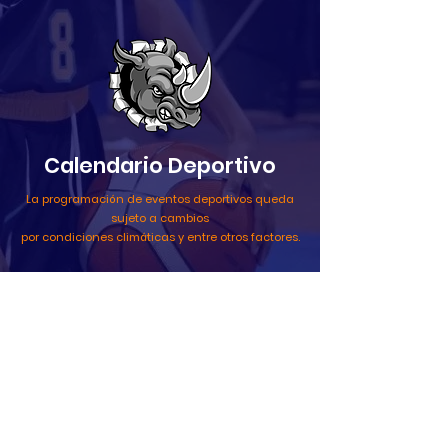
Calendario Deportivo
La programación de eventos deportivos
queda
sujeto a cambios
por condiciones climáticas y entre otros factores.