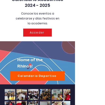
2024 - 2025
Conoce los eventos a
celebrarse y días festivos en
la academia.
Acceder
Home of the
Rhinos!
Calendario Deportivo