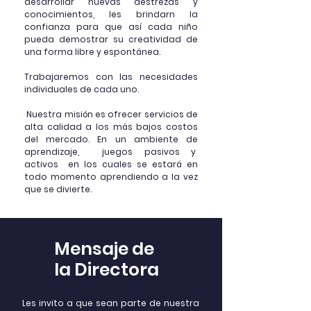
desarrollar nuevas destrezas y
conocimientos, les brindarn la
confianza para que así cada niño
pueda demostrar su creatividad de
una forma libre y espontánea.
Tr
abajaremos con las necesidades
individuales de cada uno.
Nuestra misión es ofrecer servicios de
alta calidad a los más bajos costos
del mercado. En un ambiente de
aprendizaje, juegos pasivos y
activos en los cuales se estará en
todo momento aprendiendo a la vez
que se divierte.
Mensaje de
la Directora
Les invito a que sean parte de nuestra